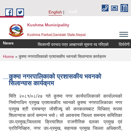
Skip to main content
English
नेपाली
Kushma Municipality
Kushma Parbat,Gandaki State,Nepal
News
सिलवन्दी दरभाउ पत्र आब्हानको सूचना रद्द गरिएको
दिर्घरोगी 
You are here
Home
» कुश्मा नगरपालिकाको प्रशासकीय भवनको सिलान्यास कार्यक्रम
कुश्मा नगरपालिकाको प्रशासकीय भवनको
सिलान्यास कार्यक्रम
मिति २०८१/०८/२७ गते कुश्मा नगर कार्यपालिकाको कार्यालयको
निर्माणाधिन प्रमुख प्रशासकीय भवनको कुश्मा नगरपालिकाका नगर
प्रमुख श्री रामचन्द्र जोशीज्यू को करकलमबाट विधिवत् रूपमा
शिलान्यास कार्य सम्पन्न भयो। सो अवसरमा जिल्ला समन्वय समितिका
उप-प्रमुख,जिल्लामा क्रियाशिल राजनीतिक दलका प्रमुख एवं
प्रतिनिधिहरु, नगर उप-प्रमुख, सहायक प्रमुख जिल्ला अधिकारी,