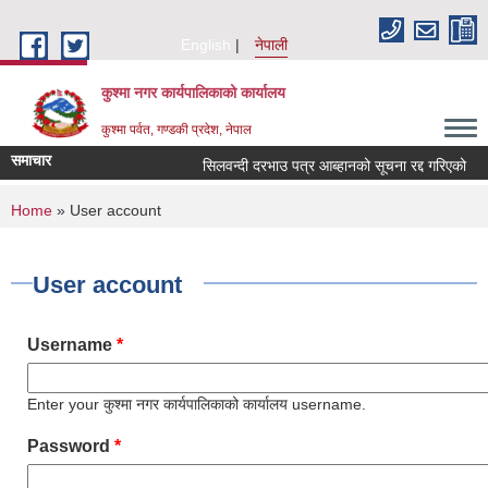
Skip to main content
English
नेपाली
कुश्मा नगर कार्यपालिकाको कार्यालय
कुश्मा पर्वत, गण्डकी प्रदेश, नेपाल
समाचार
सिलवन्दी दरभाउ पत्र आब्हानको सूचना रद्द गरिएको
You are here
Home
» User account
User account
Username
*
Enter your कुश्मा नगर कार्यपालिकाको कार्यालय username.
Password
*