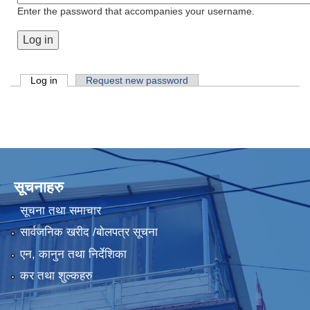
Enter the password that accompanies your username.
Primary tabs
Log in
(active tab)
Request new password
सूचनाहरु
सूचना तथा समाचार
सार्वजनिक खरीद /बोलपत्र सूचना
एन, कानुन तथा निर्देशिका
कर तथा शुल्कहरु