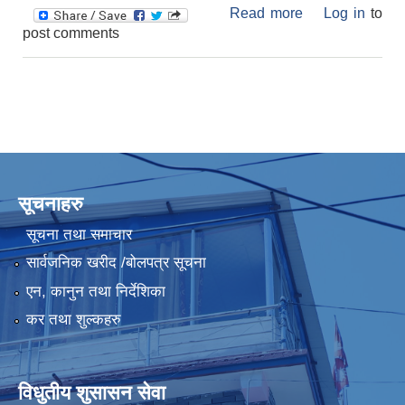
Read more
about सार्बजनिक
Log in
to
post comments
जग्गा खाली गर्ने
बारेको अत्यन्तै
जरुरी सुचना
सूचनाहरु
सूचना तथा समाचार
सार्वजनिक खरीद /बोलपत्र सूचना
एन, कानुन तथा निर्देशिका
कर तथा शुल्कहरु
विधुतीय शुसासन सेवा