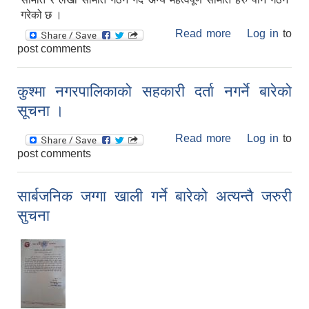
गरेको छ ।
Read more
about कुश्मा
Log in
to
post comments
नगरपालिकाको ५
औँ नगरसभा
सफलतापुर्वक
कुश्मा नगरपालिकाको सहकारी दर्ता नगर्ने बारेको
सम्पन्न ।
सूचना ।
Read more
about कुश्मा
Log in
to
post comments
नगरपालिकाको
सहकारी दर्ता नगर्ने
बारेको सूचना ।
सार्बजनिक जग्गा खाली गर्ने बारेको अत्यन्तै जरुरी
सुचना