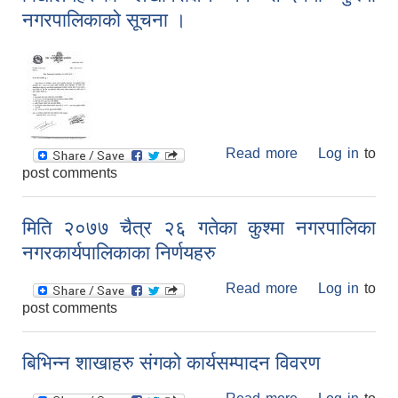
नगरपालिकाको सूचना ।
Read more
about
Log in
to
post comments
बिद्यालयहरुको
लेखापरीक्षण गर्ने
सन्दर्भमा कुश्मा
मिति २०७७ चैत्र २६ गतेका कुश्मा नगरपालिका
नगरपालिकाको
नगरकार्यपालिकाका निर्णयहरु
सूचना ।
Read more
about मिति २०७७
Log in
to
post comments
चैत्र २६ गतेका
कुश्मा नगरपालिका
नगरकार्यपालिकाका
बिभिन्न शाखाहरु संगको कार्यसम्पादन विवरण
निर्णयहरु