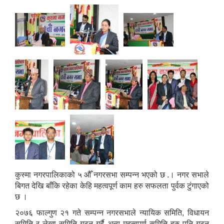
कुस्मा नगरपालिकाको ५ औँ नगरसभा सम्पन्न भएको छ .‍। नगर सभाले
बिगत देखि बाँकि रहेका केहि महत्वपूर्ण काम हरु सफलता पुर्वक टुंगाएको
छ ।
२०७६ फाल्गुण २१ गते सम्पन्न नगरसभाले न्यायिक समिति, विधायन
समिति र लेखा समिति गठन गर्दै अन्य महत्वपूर्ण समिति हरु पनि गठन