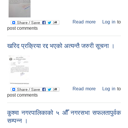
Read more
about कुश्मा
Log in
to
post comments
नगरपालिकाको
अत्यावश्यक
बाहेकका सेवा बन्द
खरिद प्रक्रिया रद्द भएको अत्यन्तै जरुरी सूचना ।
गरिएको बारेको
अत्यन्तै जरुरी
सूचना ।
Read more
about खरिद
Log in
to
post comments
प्रक्रिया रद्द भएको
अत्यन्तै जरुरी
सूचना ।
कुश्मा नगरपालिकाको ५ औँ नगरसभा सफलतापुर्वक
सम्पन्न ।