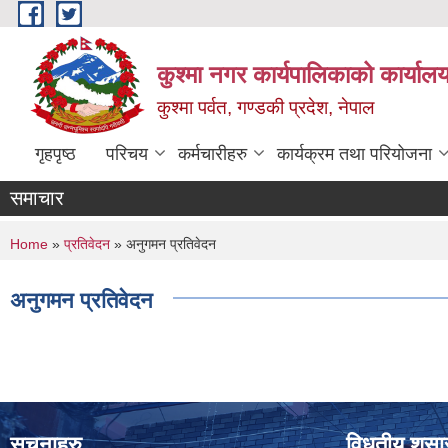
Skip to main content
कुश्मा नगर कार्यपालिकाको कार्याल
कुश्मा पर्वत, गण्डकी प्रदेश, नेपाल
गृहपृष्ठ
परिचय
कर्मचारीहरु
कार्यक्रम तथा परियोजना
समाचार
You are here
Home
»
प्रतिवेदन
» अनुगमन प्रतिवेदन
अनुगमन प्रतिवेदन
सूचनाहरु
विधुतीय शुस