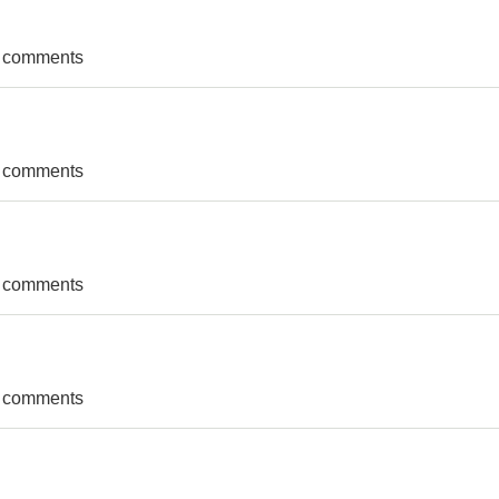
 For Online Bids
t comments
ान सम्वन्धि सूचना
t comments
कृत गर्ने आशयको सूचना
t comments
ान सम्वन्धि सूचना
t comments