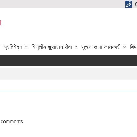
य
प्रतिवेदन
विधुतीय शुसासन सेवा
सूचना तथा जानकारी
बि
ाउपत्र आब्हान सम्वन्धी सूचना
t comments