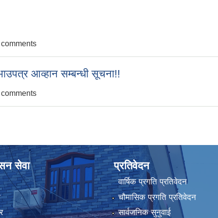
nvitation of online bids!
t comments
ाउपत्र आव्हान सम्बन्धी सूचना!!
न तथा व्यवस्थापन सम्बन्धी सिलबन्दी दरभाउपत्र आव्हान सम्बन्धी सूचना!!
t comments
ासन सेवा
प्रतिवेदन
वार्षिक प्रगति प्रतिवेदन
ा
चौमासिक प्रगति प्रतिवेदन
र
सार्वजनिक सुनुवाई