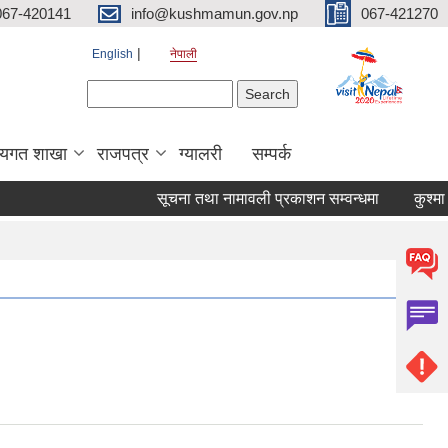
067-420141
info@kushmamun.gov.np
067-421270
English
नेपाली
Search form
Search
षयगत शाखा
राजपत्र
ग्यालरी
सम्पर्क
सूचना तथा नामावली प्रकाशन सम्वन्धमा
कुश्मा नग