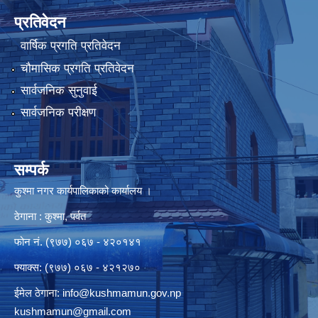
प्रतिवेदन
वार्षिक प्रगति प्रतिवेदन
चौमासिक प्रगति प्रतिवेदन
सार्वजनिक सुनुवाई
सार्वजनिक परीक्षण
सम्पर्क
कुश्मा नगर कार्यपालिकाको कार्यालय ।
ठेगाना : कुश्मा, पर्वत
फोन नं. (९७७) ०६७ - ४२०१४१
फ्याक्स: (९७७) ०६७ - ४२१२७०
ईमेल ठेगाना:
info@kushmamun.gov.np
kushmamun@gmail.com