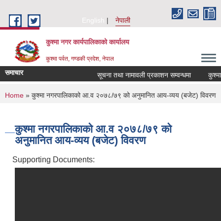
Skip to main content
English
नेपाली
कुश्मा नगर कार्यपालिकाको कार्यालय
कुश्मा पर्वत, गण्डकी प्रदेश, नेपाल
समाचार
सूचना तथा नामावली प्रकाशन सम्वन्धमा
कुश्मा 
You are here
Home
» कुश्मा नगरपालिकाको आ.व २०७८/७९ को अनुमानित आय-व्यय (बजेट) विवरण
कुश्मा नगरपालिकाको आ.व २०७८/७९ को
अनुमानित आय-व्यय (बजेट) विवरण
Supporting Documents: