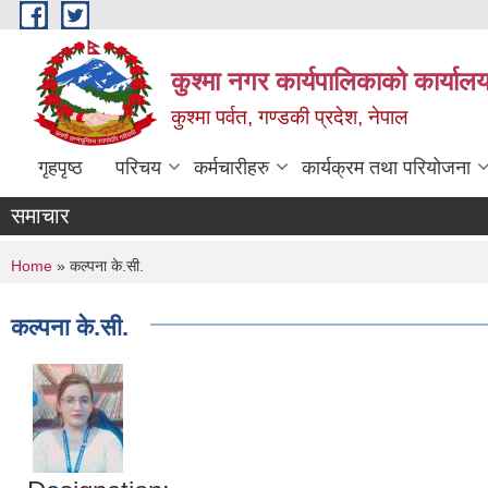
Skip to main content
कुश्मा नगर कार्यपालिकाको कार्याल
कुश्मा पर्वत, गण्डकी प्रदेश, नेपाल
गृहपृष्ठ
परिचय
कर्मचारीहरु
कार्यक्रम तथा परियोजना
समाचार
You are here
Home
» कल्पना के‍.सी.
कल्पना के‍.सी.