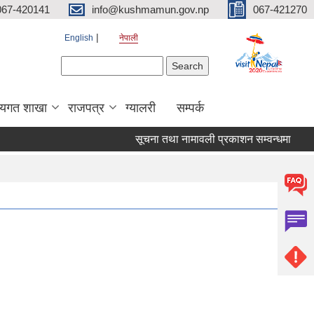
067-420141
info@kushmamun.gov.np
067-421270
English
नेपाली
Search form
Search
षयगत शाखा
राजपत्र
ग्यालरी
सम्पर्क
सूचना तथा नामावली प्रकाशन सम्वन्धमा
कु