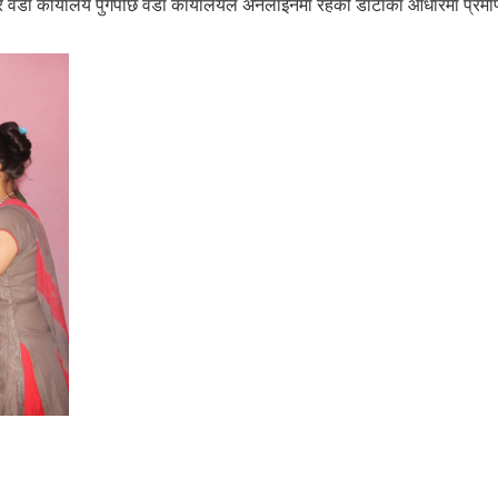
वडा कार्यालय पुगेपछि वडा कार्यालयले अनलाइनमा रहेको डाटाका आधारमा प्रम