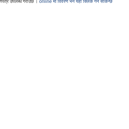
ाणपत्र उपलब्ध गराउँछ ।
online मा विवरण भर्न यहाँ क्लिक गर्न सकिन्छ