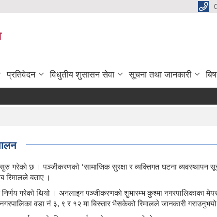
य
प्रतिवेदन
विधुतीय शुसासन सेवा
सूचना तथा जानकारी
बि
चालन
रु गरेको छ । पञ्जीकरणको ‘सामाजिक सुरक्षा र व्यक्तिगत घटना व्यवस्थापन सूच
ीब रिमालले बताए ।
े निर्णय गरेको थियो । अनलाइन पञ्जीकरणको शुभारम्भ कुश्मा नगरपालिकाका मेयर राम
मा नगरपालिका वडा नं ३, ९ र १२ मा बिस्तार भैसकेको रिमालले जानकारी गराउनुभय