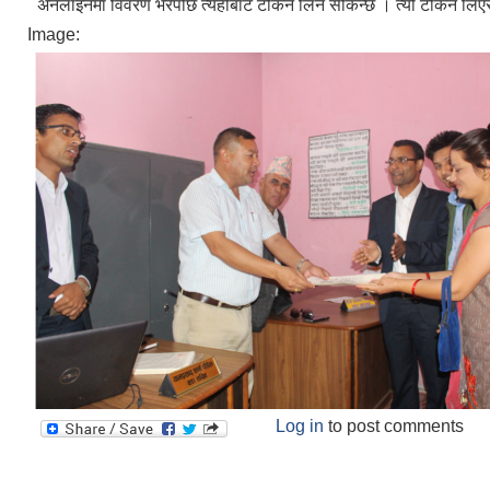
अनलाइनमा विवरण भरेपछि त्यहीँबाट टोकन लिन सकिन्छ । त्यो टोकन लिएर 
Image:
Log in
to post comments