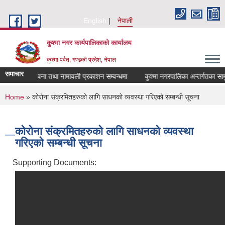
Skip to main content
English
नेपाली
कुश्मा नगर कार्यपालिकाको कार्यालय
कुश्मा पर्वत, गण्डकी प्रदेश, नेपाल
समाचार
सूचना तथा नामावली प्रकाशन सम्वन्धमा
कुश्मा नगरपालिका अन्तर्गतका सामुदाय
You are here
Home
» कोरोना संक्रमितहरुको लागि साधनको व्यवस्था गरिएको सम्बन्धी सूचना
कोरोना संक्रमितहरुको लागि साधनको व्यवस्था
गरिएको सम्बन्धी सूचना
Supporting Documents: