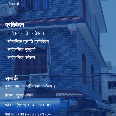
Portal
प्रतिवेदन
वार्षिक प्रगति प्रतिवेदन
चौमासिक प्रगति प्रतिवेदन
सार्वजनिक सुनुवाई
सार्वजनिक परीक्षण
सम्पर्क
कुश्मा नगर कार्यपालिकाको कार्यालय ।
ठेगाना : कुश्मा, पर्वत
फोन नं. (९७७) ०६७ - ४२०१४१
फ्याक्स: (९७७) ०६७ - ४२१२७०