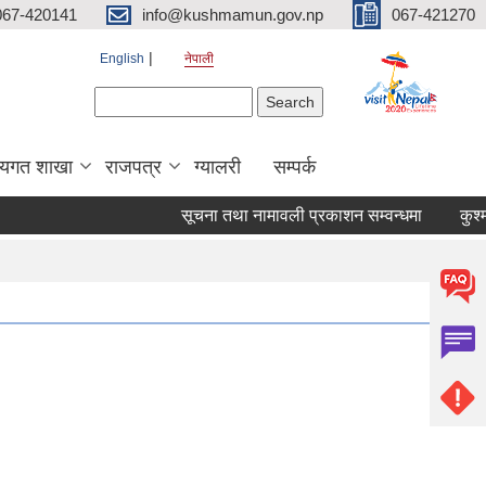
067-420141
info@kushmamun.gov.np
067-421270
English
नेपाली
Search form
Search
षयगत शाखा
राजपत्र
ग्यालरी
सम्पर्क
सूचना तथा नामावली प्रकाशन सम्वन्धमा
कुश्मा 