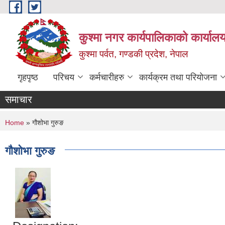
Skip to main content
कुश्मा नगर कार्यपालिकाको कार्याल
कुश्मा पर्वत, गण्डकी प्रदेश, नेपाल
गृहपृष्ठ
परिचय
कर्मचारीहरु
कार्यक्रम तथा परियोजना
समाचार
You are here
Home
» गौशोभा गुरुङ
गौशोभा गुरुङ