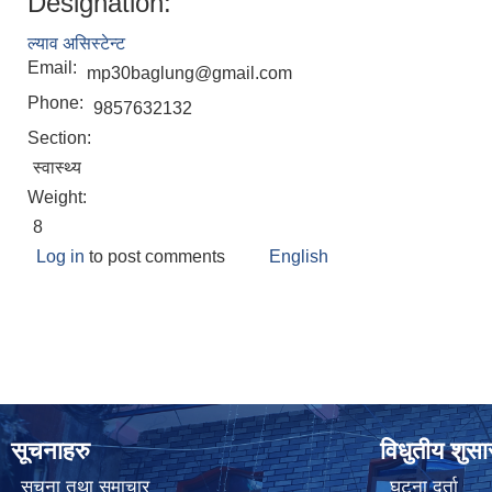
Designation:
ल्याव असिस्टेन्ट
Email:
mp30baglung@gmail.com
Phone:
9857632132
Section:
स्वास्थ्य
Weight:
8
Log in
to post comments
English
सूचनाहरु
विधुतीय शुस
सूचना तथा समाचार
घटना दर्ता