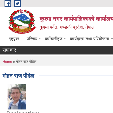
Skip to main content
कुश्मा नगर कार्यपालिकाको कार्याल
कुश्मा पर्वत, गण्डकी प्रदेश, नेपाल
गृहपृष्ठ
परिचय
कर्मचारीहरु
कार्यक्रम तथा परियोजना
समाचार
You are here
Home
» मोहन राज पौेडेल
मोहन राज पौेडेल