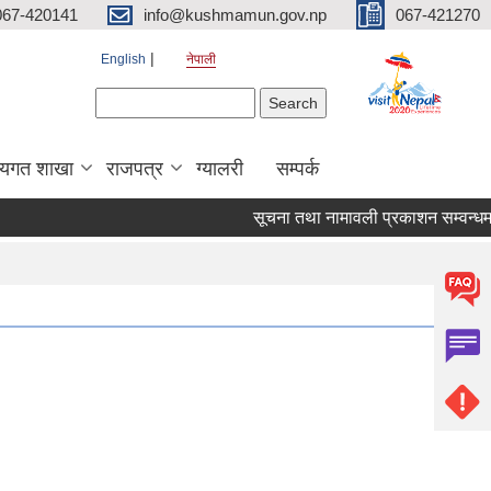
067-420141
info@kushmamun.gov.np
067-421270
English
नेपाली
Search form
Search
षयगत शाखा
राजपत्र
ग्यालरी
सम्पर्क
सूचना तथा नामावली प्रकाशन सम्वन्धमा