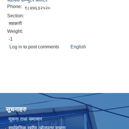
सहायक कम्प्युटर अपरेटर
Phone:
९८४७६३२५२०
Section:
सहकारी
Weight:
-1
Log in
to post comments
English
सूचनाहरु
सूचना तथा समाचार
सार्वजनिक खरीद /बोलपत्र सूचना