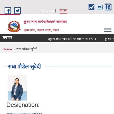
Skip to main content
English
नेपाली
कुश्मा नगर कार्यपालिकाको कार्यालय
कुश्मा पर्वत, गण्डकी प्रदेश, नेपाल
समाचार
सूचना तथा नामावली प्रकाशन सम्वन्धमा
कुश्मा नगर
You are here
Home
» राधा पौडेल सुवेदी
राधा पौडेल सुवेदी
Designation: