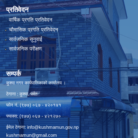
प्रतिवेदन
वार्षिक प्रगति प्रतिवेदन
चौमासिक प्रगति प्रतिवेदन
सार्वजनिक सुनुवाई
सार्वजनिक परीक्षण
सम्पर्क
कुश्मा नगर कार्यपालिकाको कार्यालय ।
ठेगाना : कुश्मा, पर्वत
फोन नं. (९७७) ०६७ - ४२०१४१
फ्याक्स: (९७७) ०६७ - ४२१२७०
ईमेल ठेगाना:
info@kushmamun.gov.np
kushmamun@gmail.com