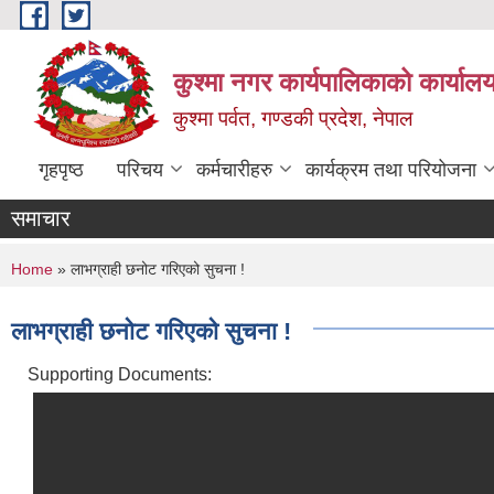
Skip to main content
कुश्मा नगर कार्यपालिकाको कार्याल
कुश्मा पर्वत, गण्डकी प्रदेश, नेपाल
गृहपृष्ठ
परिचय
कर्मचारीहरु
कार्यक्रम तथा परियोजना
समाचार
You are here
Home
» लाभग्राही छनोट गरिएको सुचना !
लाभग्राही छनोट गरिएको सुचना !
Supporting Documents: