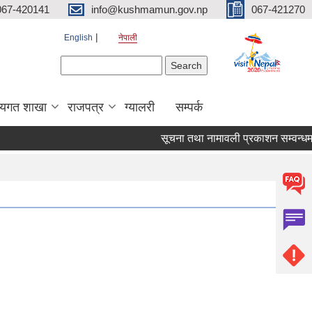
067-420141
info@kushmamun.gov.np
067-421270
English
नेपाली
Search form
Search
षयगत शाखा
राजपत्र
ग्यालरी
सम्पर्क
सूचना तथा नामावली प्रकाशन सम्वन्धमा