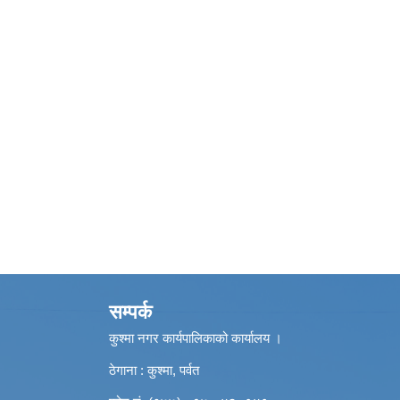
सम्पर्क
कुश्मा नगर कार्यपालिकाको कार्यालय ।
ठेगाना : कुश्मा, पर्वत