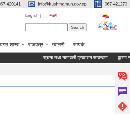
067-420141
info@kushmamun.gov.np
067-421270
English
नेपाली
Search form
Search
षयगत शाखा
राजपत्र
ग्यालरी
सम्पर्क
सूचना तथा नामावली प्रकाशन सम्वन्धमा
कुश्मा नगर