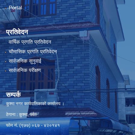
Portal
प्रतिवेदन
वार्षिक प्रगति प्रतिवेदन
चौमासिक प्रगति प्रतिवेदन
सार्वजनिक सुनुवाई
सार्वजनिक परीक्षण
सम्पर्क
कुश्मा नगर कार्यपालिकाको कार्यालय ।
ठेगाना : कुश्मा, पर्वत
फोन नं. (९७७) ०६७ - ४२०१४१