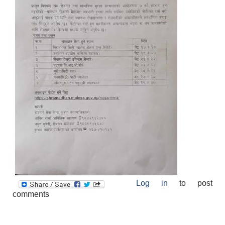
Log in
to post
comments