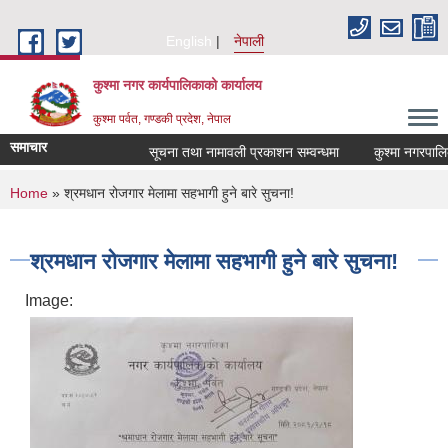
Skip to main content
English
नेपाली
कुश्मा नगर कार्यपालिकाको कार्यालय
कुश्मा पर्वत, गण्डकी प्रदेश, नेपाल
समाचार
सूचना तथा नामावली प्रकाशन सम्वन्धमा
कुश्मा नगरपालिका अ
You are here
Home
» श्रमधान रोजगार मेलामा सहभागी हुने बारे सुचना!
श्रमधान रोजगार मेलामा सहभागी हुने बारे सुचना!
Image: