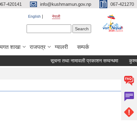
067-420141
info@kushmamun.gov.np
067-421270
English
नेपाली
Search form
Search
षयगत शाखा
राजपत्र
ग्यालरी
सम्पर्क
सूचना तथा नामावली प्रकाशन सम्वन्धमा
कुश्मा 