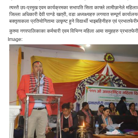
त्यस्तै उप-प्रमुख एवम कार्यक्रमका सभापति सिता काफ्ले लामीछानेले महिलाक
जिल्ला अधिकारी देवी पाण्डे खत्री, वडा अध्यक्ष्यहरु लगयात सम्पूर्ण कार
बक्तृत्वकला प्रतियोगितामा उत्कृष्ट हुने विद्यार्थी भाइबहिनीहरु एवं प्रभातफेर
कुश्मा नगरपालिकाका कर्मचारी एवम विभिन्न महिला आमा समुहहरु प्रभातफेरीम
Image: