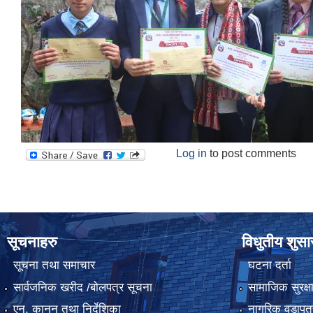
Log in
to post comments
सूचनाहरु
विधुतीय शुस
सूचना तथा समाचार
घटना दर्ता
सार्वजनिक खरीद /बोलपत्र सूचना
सामाजिक सुरक्ष
एन, कानुन तथा निर्देशिका
नागरिक वडापत्