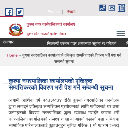
Skip to main content
English
नेपाली
कुश्मा नगर कार्यपालिकाको कार्यालय
कुश्मा पर्वत, गण्डकी प्रदेश, नेपाल
समाचार
सिलवन्दी दरभाउ पत्र आब्हानको सूचना रद्द गरिएको
दिर्
You are here
Home
» कुश्मा नगरपालिका कार्यालयको एकिकृत सम्पत्तिकरको विवरण भरी पेश गर्ने
सम्वन्धी सुचना
कुश्मा नगरपालिका कार्यालयको एकिकृत
सम्पत्तिकरको विवरण भरी पेश गर्ने सम्वन्धी सुचना
आगामी आर्थिक वर्ष २०७३/०७४ देखि कुश्मा नगरपालिका कार्यालय
द्धारा लगाइने एकिकृत सम्पत्तिकर प्रयोजनको लागि यहाँहरुको घर तथा
जग्गाहरुको विवरण नगरपालिका द्धारा उपलब्ध गराईने फाराम भरी
नगरपालिका कार्यालयको राजश्व शाखा वा आफ्नो वडाको वडा सचिव वा
सामाजिक परिचालकलाई वुझाउनुहुन सुचित गरिन्छ । यो फाराम २०७३